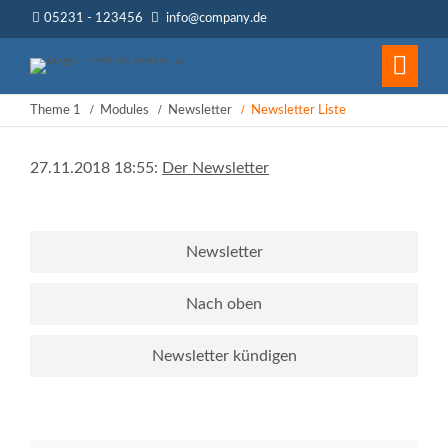
05231 - 123456
info@company.de
Theme 1
Modules
Newsletter
Newsletter Liste
27.11.2018 18:55:
Der Newsletter
Newsletter
Nach oben
Newsletter kündigen