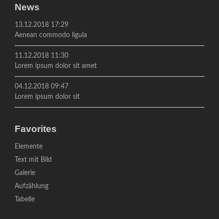
News
13.12.2018 17:29
Aenean commodo ligula
11.12.2018 11:30
Lorem ipsum dolor sit amet
04.12.2018 09:47
Lorem ipsum dolor sit
Favorites
Navigation
Elemente
überspringen
Text mit Bild
Galerie
Aufzählung
Tabelle