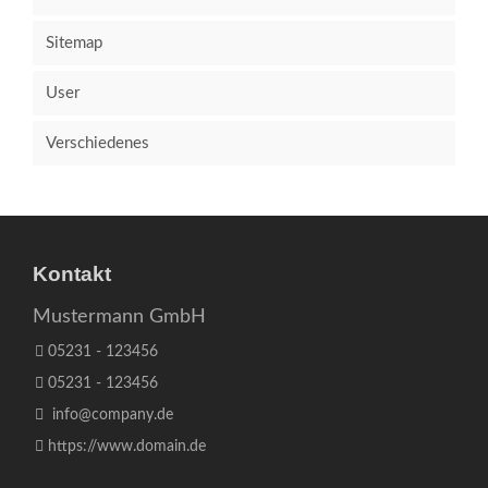
Sitemap
User
Verschiedenes
Kontakt
Mustermann GmbH
05231 - 123456
05231 - 123456
info@company.de
https://www.domain.de