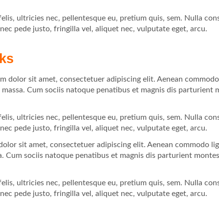
.
lis, ultricies nec, pellentesque eu, pretium quis, sem. Nulla co
ec pede justo, fringilla vel, aliquet nec, vulputate eget, arcu.
nks
m dolor sit amet, consectetuer adipiscing elit. Aenean commodo 
 massa. Cum sociis natoque penatibus et magnis dis parturient 
.
lis, ultricies nec, pellentesque eu, pretium quis, sem. Nulla co
ec pede justo, fringilla vel, aliquet nec, vulputate eget, arcu.
olor sit amet, consectetuer adipiscing elit. Aenean commodo lig
 Cum sociis natoque penatibus et magnis dis parturient montes
.
lis, ultricies nec, pellentesque eu, pretium quis, sem. Nulla co
ec pede justo, fringilla vel, aliquet nec, vulputate eget, arcu.