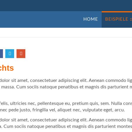
Navigation
HOME
BEISPIELE
überspringen
chts
olor sit amet, consectetuer adipiscing elit. Aenean commodo lig
 massa. Cum sociis natoque penatibus et magnis dis parturient 
.
lis, ultricies nec, pellentesque eu, pretium quis, sem. Nulla co
ec pede justo, fringilla vel, aliquet nec, vulputate eget, arcu.
olor sit amet, consectetuer adipiscing elit. Aenean commodo lig
 Cum sociis natoque penatibus et magnis dis parturient montes