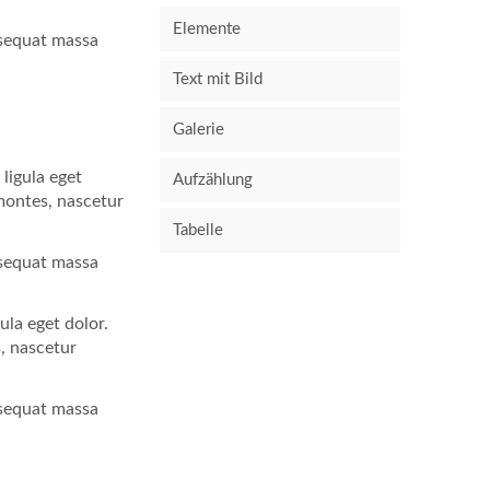
Elemente
nsequat massa
Text mit Bild
Galerie
ligula eget
Aufzählung
montes, nascetur
Tabelle
nsequat massa
ula eget dolor.
, nascetur
nsequat massa