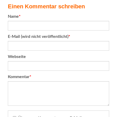
Einen Kommentar schreiben
Pflichtfeld
Name
*
Pflichtfeld
E-Mail (wird nicht veröffentlicht)
*
Webseite
Pflichtfeld
Kommentar
*