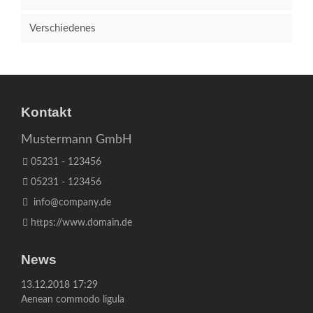
Verschiedenes
Kontakt
Mustermann GmbH
05231 - 123456
05231 - 123456
info@company.de
https://www.domain.de
News
13.12.2018 17:29
Aenean commodo ligula