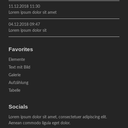
11.12.2018 11:30
Lorem ipsum dolor sit amet
04.12.2018 09:47
Lorem ipsum dolor sit
Favorites
Navigation
Elemente
überspringen
Text mit Bild
Galerie
Aufzählung
Tabelle
Socials
Lorem ipsum dolor sit amet, consectetuer adipiscing elit.
Aenean commodo ligula eget dolor.