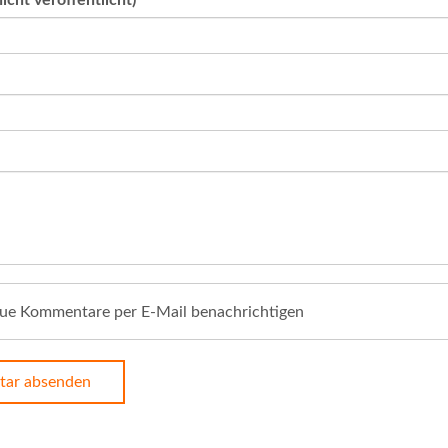
icht veröffentlicht)
*
ue Kommentare per E-Mail benachrichtigen
ar absenden