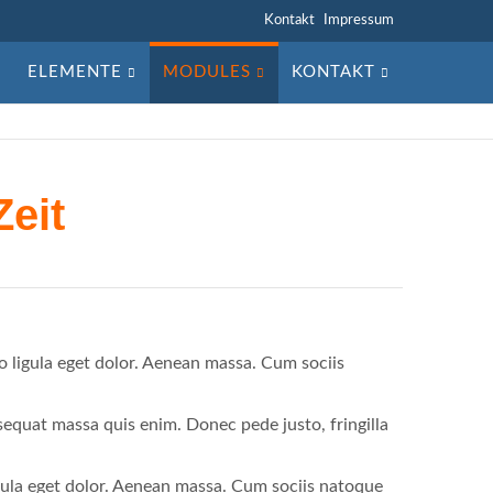
Navigation
Kontakt
Impressum
überspringen
ELEMENTE
MODULES
KONTAKT
eit
 ligula eget dolor. Aenean massa. Cum sociis
sequat massa quis enim. Donec pede justo, fringilla
gula eget dolor. Aenean massa. Cum sociis natoque